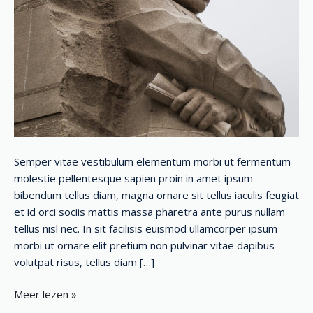
Semper vitae vestibulum elementum morbi ut fermentum
molestie pellentesque sapien proin in amet ipsum
bibendum tellus diam, magna ornare sit tellus iaculis feugiat
et id orci sociis mattis massa pharetra ante purus nullam
tellus nisl nec. In sit facilisis euismod ullamcorper ipsum
morbi ut ornare elit pretium non pulvinar vitae dapibus
volutpat risus, tellus diam […]
Meer lezen »