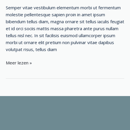
quisque
Semper vitae vestibulum elementum morbi ut fermentum
augue
molestie pellentesque sapien proin in amet ipsum
faucibus
bibendum tellus diam, magna ornare sit tellus iaculis feugiat
et id orci sociis mattis massa pharetra ante purus nullam
tellus nisl nec. In sit facilisis euismod ullamcorper ipsum
morbi ut ornare elit pretium non pulvinar vitae dapibus
volutpat risus, tellus diam
Meer lezen »