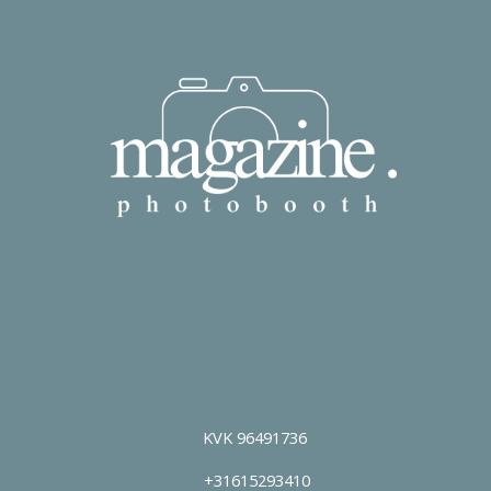
KVK 96491736
+31615293410