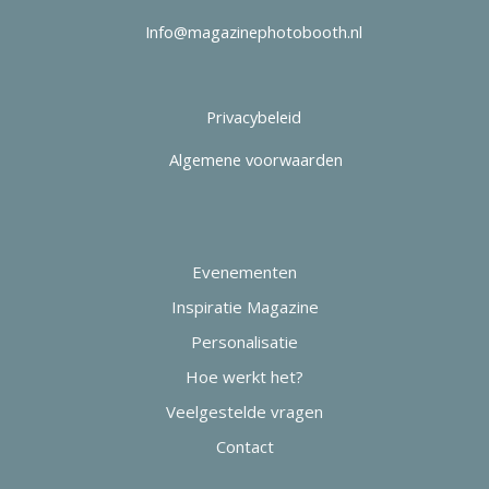
I
nfo@magazinephoto
bo
oth.nl
Privacybeleid
Algemene voorwaarden
Evenementen
Inspiratie Magazine
Personalisatie
Hoe werkt het?
Veelgestelde vragen
Contact