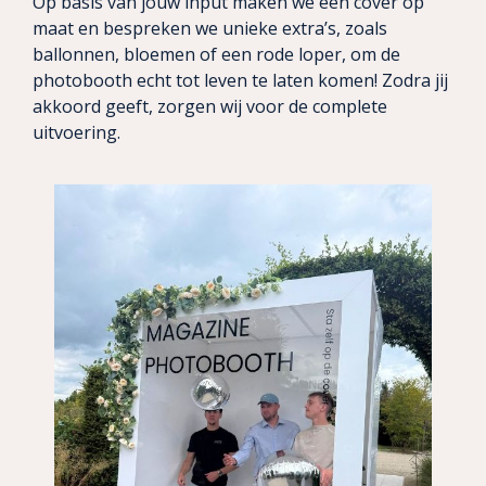
Op basis van jouw input maken we een cover op
maat en bespreken we unieke extra’s, zoals
ballonnen, bloemen of een rode loper, om de
photobooth echt tot leven te laten komen! Zodra jij
akkoord geeft, zorgen wij voor de complete
uitvoering.